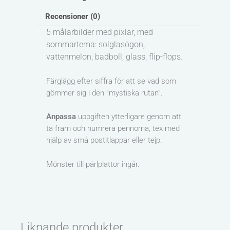
Recensioner (0)
5 målarbilder med pixlar, med
sommartema: solglasögon,
vattenmelon, badboll, glass, flip-flops.
Färglägg efter siffra för att se vad som
gömmer sig i den ”mystiska rutan”.
Anpassa
uppgiften ytterligare genom att
ta fram och numrera pennorna, tex med
hjälp av små postitlappar eller tejp.
Mönster till pärlplattor ingår.
Liknande produkter