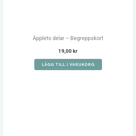
Äpplets delar – Begreppskort
19,00
kr
LÄGG TILL I VARUKORG