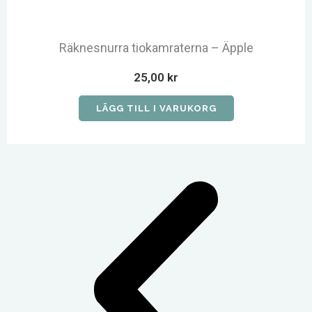
Räknesnurra tiokamraterna – Äpple
25,00
kr
LÄGG TILL I VARUKORG