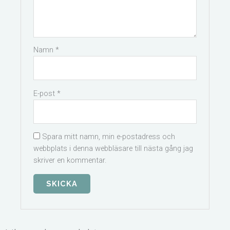
Namn
*
E-post
*
Spara mitt namn, min e-postadress och
webbplats i denna webbläsare till nästa gång jag
skriver en kommentar.