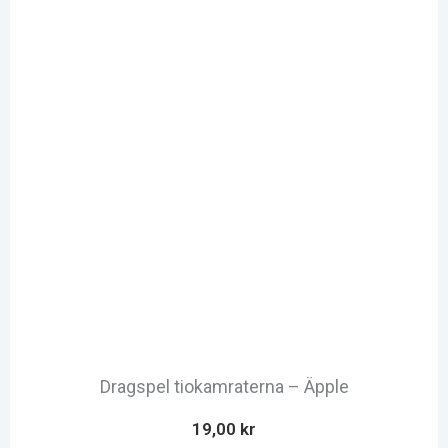
Dragspel tiokamraterna – Äpple
19,00
kr