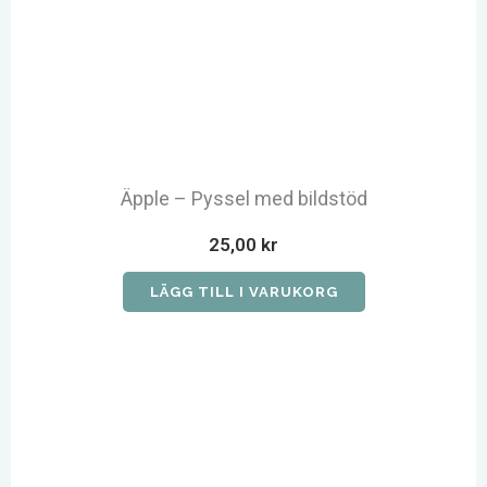
Äpple – Pyssel med bildstöd
25,00
kr
LÄGG TILL I VARUKORG