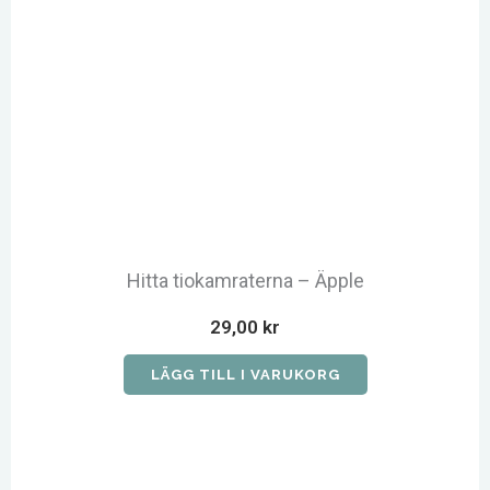
Hitta tiokamraterna – Äpple
29,00
kr
LÄGG TILL I VARUKORG