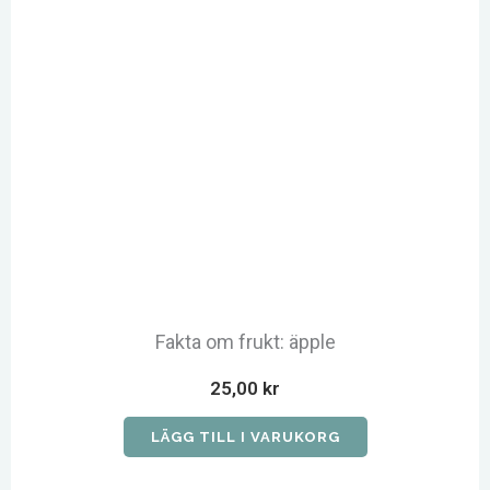
Fakta om frukt: äpple
25,00
kr
LÄGG TILL I VARUKORG