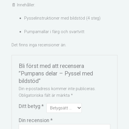
📄 Innehåller:
Pysselinstruktioner med bildstöd (4 steg)
Pumpamallar i färg och svartvitt
Det finns inga recensioner än.
Bli först med att recensera
”Pumpans delar – Pyssel med
bildstöd”
Din e-postadress kommer inte publiceras.
Obligatoriska fält är märkta
*
Ditt betyg
*
Din recension
*