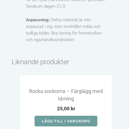
Syndrom dagen 21/3.
Anpassning:
Detta material är inte
anpassat i sig, men innehåller enkla och
tydliga bilder. Bra övning för finmotoriken
och öga-handkoordination.
Liknande produkter
Rocka sockorna – Färglägg med
Varf
tärning
25,00
kr
LÄGG TILL I VARUKORG