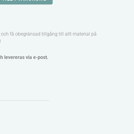
och få obegränsad tillgång till allt material på
!
ch levereras via e-post.