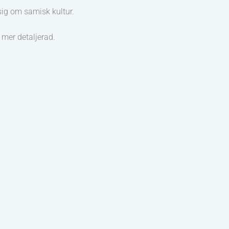
sig om samisk kultur.
 mer detaljerad.