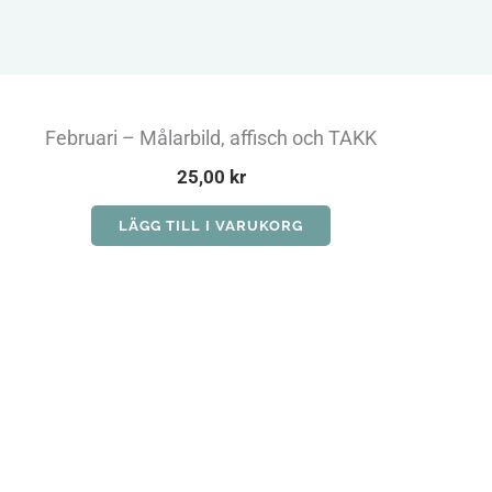
Februari – Målarbild, affisch och TAKK
25,00
kr
LÄGG TILL I VARUKORG