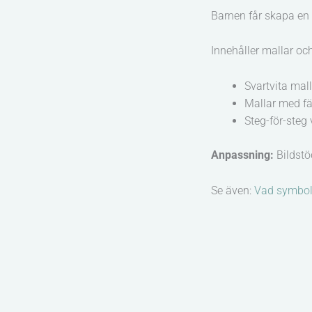
Barnen får skapa en 
Innehåller mallar och
Svartvita mall
Mallar med fä
Steg-för-steg 
Anpassning:
Bildstö
Se även:
Vad symboli