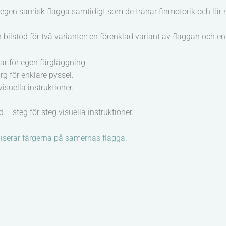
egen samisk flagga samtidigt som de tränar finmotorik och lär 
 bilstöd för två varianter: en förenklad variant av flaggan
och en
ar för egen färgläggning.
rg för enklare pyssel.
visuella instruktioner.
d – steg för steg visuella instruktioner.
serar färgerna på samernas flagga.