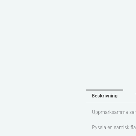
Beskrivning
Uppmärksamma samer
Pyssla en samisk fl