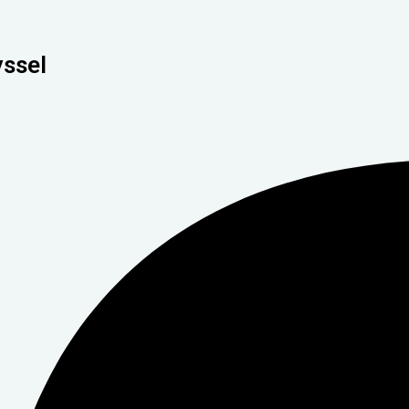
yssel