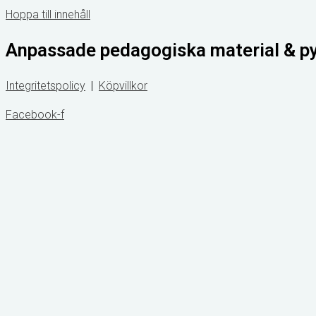
Hoppa till innehåll
Anpassade pedagogiska material & p
Integritetspolicy
|
Köpvillkor
Facebook-f