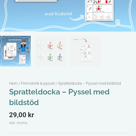
Hem
/
Finmotorik & pyssel
/ Spratteldocka – Pyssel med bildstöd
Spratteldocka – Pyssel med
bildstöd
29,00
kr
inkl. moms