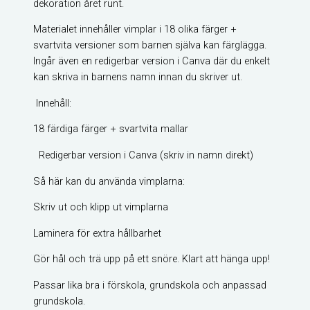
dekoration året runt.
Materialet innehåller vimplar i 18 olika färger +
svartvita versioner som barnen själva kan färglägga.
Ingår även en redigerbar version i Canva där du enkelt
kan skriva in barnens namn innan du skriver ut.
Innehåll:
18 färdiga färger + svartvita mallar
Redigerbar version i Canva (skriv in namn direkt)
Så här kan du använda vimplarna:
Skriv ut och klipp ut vimplarna
Laminera för extra hållbarhet
Gör hål och trä upp på ett snöre. Klart att hänga upp!
Passar lika bra i förskola, grundskola och anpassad
grundskola.