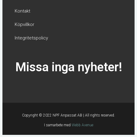
m
Kontakt
Köpvillkor
Integritetspolicy
Missa inga nyheter!
Copyright © 2022 NPF Anpassat AB | All rights reserved.
I samarbete med
Webb Avenue