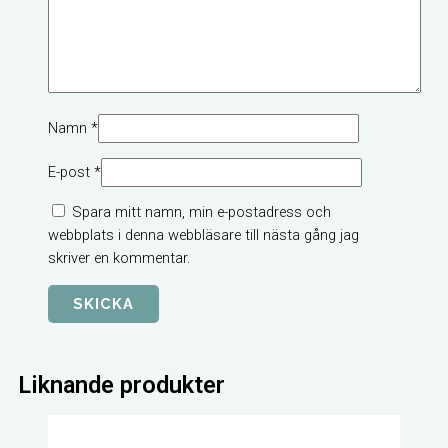
Namn
*
E-post
*
Spara mitt namn, min e-postadress och
webbplats i denna webbläsare till nästa gång jag
skriver en kommentar.
Liknande produkter