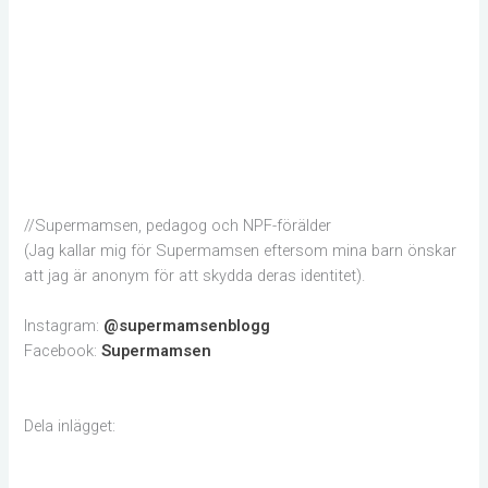
//Supermamsen, pedagog och NPF-förälder
(Jag kallar mig för Supermamsen eftersom mina barn önskar
att jag är anonym för att skydda deras identitet).
Instagram:
@supermamsenblogg
Facebook:
Supermamsen
Dela inlägget: