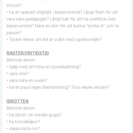
intryck?
• ha en speciell sittplats i klassrummet? Långt fram för att
vara nära pedagogen? Långt bak för att ha överblick över
klassrummet? Nära en dörr för att kunna ”smita ut” och ta
pauser?
• Tycker eleven att det är svårt med ögonkontakt?
RASTER/FRITIDSTID
Behöver eleven…
• hjälp med att hitta en sysselsättning?
• vara inne?
• vara nära en vuxen?
• ha en paus/egen återhämtning? Trivs eleven ensam?
IDROTTEN
Behöver eleven…
• ha idrott i en mindre grupp?
• ha hörselkåpor?
• slippa byta om?