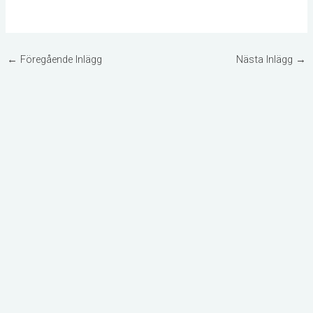
←
Föregående Inlägg
Nästa Inlägg
→