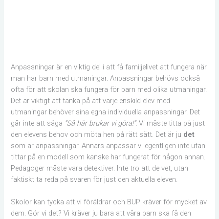
Anpassningar är en viktig del i att få familjelivet att fungera när
man har barn med utmaningar. Anpassningar behövs också
ofta för att skolan ska fungera för barn med olika utmaningar.
Det är viktigt att tänka på att varje enskild elev med
utmaningar behöver sina egna individuella anpassningar. Det
går inte att säga
”Så här brukar vi göra!”.
Vi måste titta på just
den elevens behov och möta hen på rätt sätt. Det är ju
det
som är anpassningar. Annars anpassar vi egentligen inte utan
tittar på en modell som kanske har fungerat för någon annan.
Pedagoger måste vara detektiver. Inte tro att de vet, utan
faktiskt ta reda på svaren för just den aktuella eleven.
Skolor kan tycka att vi föräldrar och BUP kräver för mycket av
dem. Gör vi det? Vi kräver ju bara att våra barn ska få den