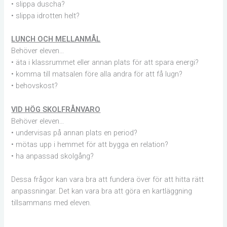
• slippa duscha?
• slippa idrotten helt?
LUNCH OCH MELLANMÅL
Behöver eleven…
• äta i klassrummet eller annan plats för att spara energi?
• komma till matsalen före alla andra för att få lugn?
• behovskost?
VID HÖG SKOLFRÅNVARO
Behöver eleven…
• undervisas på annan plats en period?
• mötas upp i hemmet för att bygga en relation?
• ha anpassad skolgång?
Dessa frågor kan vara bra att fundera över för att hitta rätt
anpassningar. Det kan vara bra att göra en kartläggning
tillsammans med eleven.