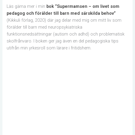
Läs gärna mer i min
bok ”Supermamsen – om livet som
pedagog och förälder till barn med särskilda behov”
(Kikkuli förlag, 2020) där jag delar med mig om mitt liv som
förälder till barn med neuropsykiatriska
funktionsnedsättningar (autism och adhd) och problematisk
skolfrånvaro. I boken ger jag även en del pedagogiska tips
utifrån min yrkesroll som lärare i fritidshem.