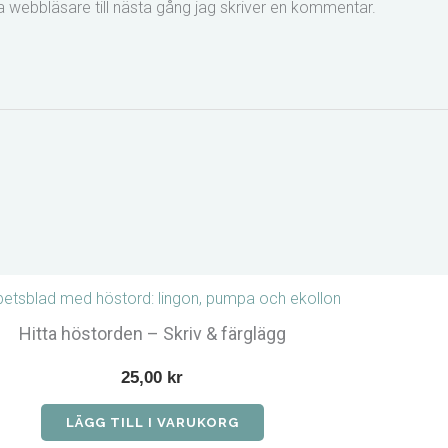
 webbläsare till nästa gång jag skriver en kommentar.
Hitta höstorden – Skriv & färglägg
25,00
kr
LÄGG TILL I VARUKORG