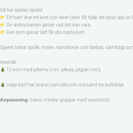
Så här spelas spelet:
Ett barn drar ett kort och läser (eller får hjälp att läsa) upp en 
De andra barnen gissar vad det kan vara.
Den som gissar rätt får dra nästa kort.
Spelet tränar språk, minne, samarbete och fantasi, samtidigt som
Innehåll:
15 kort med jultema (t.ex. julkula, julgran mm),
Varje kort har svaret som bild och ord samt tre ledtrådar.
träna i mindre grupper med vuxenstöd.
Anpassning: