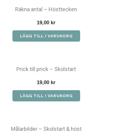
Räkna antal – Hösttecken
19,00
kr
LÄGG TILL I VARUKORG
Prick till prick – Skolstart
19,00
kr
LÄGG TILL I VARUKORG
Målarbilder – Skolstart & höst