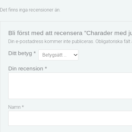
Det finns inga recensioner än.
Bli först med att recensera ”Charader med j
Din e-postadress kommer inte publiceras.
Obligatoriska fäl
Ditt betyg
*
Din recension
*
Namn
*