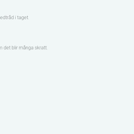
ledtråd i taget.
 det blir många skratt.