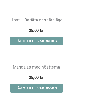
Höst – Berätta och färglägg
25,00
kr
LÄGG TILL I VARUKORG
Mandalas med hösttema
25,00
kr
LÄGG TILL I VARUKORG