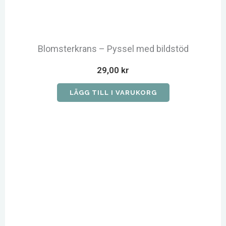
Blomsterkrans – Pyssel med bildstöd
29,00
kr
LÄGG TILL I VARUKORG