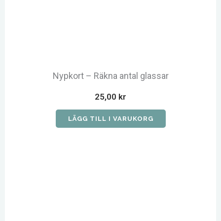
Nypkort – Räkna antal glassar
25,00
kr
LÄGG TILL I VARUKORG