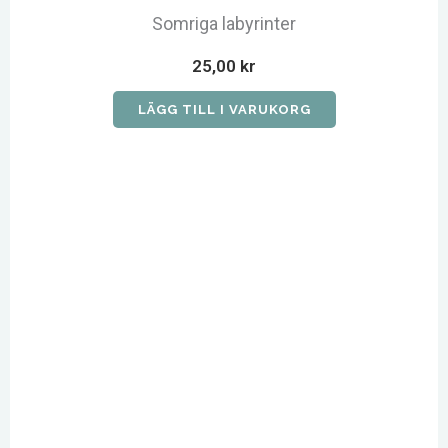
Somriga labyrinter
25,00
kr
LÄGG TILL I VARUKORG