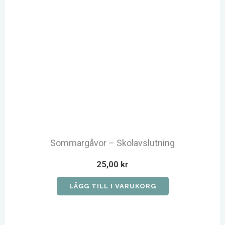
Sommargåvor – Skolavslutning
25,00
kr
LÄGG TILL I VARUKORG