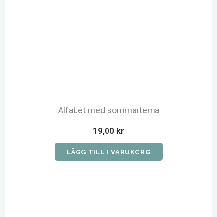
Alfabet med sommartema
19,00
kr
LÄGG TILL I VARUKORG