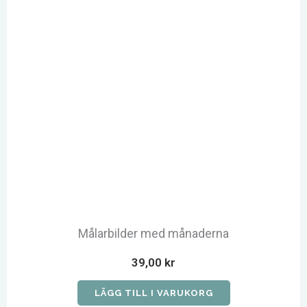
Målarbilder med månaderna
39,00
kr
LÄGG TILL I VARUKORG