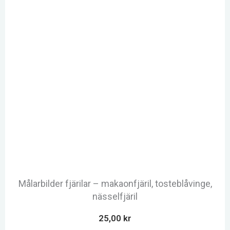
Målarbilder fjärilar – makaonfjäril, tosteblåvinge,
nässelfjäril
25,00
kr