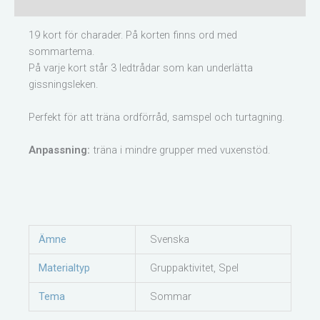
Recensioner (0)
19 kort för charader. På korten finns ord med
sommartema.
På varje kort står 3 ledtrådar som kan underlätta
gissningsleken.
Perfekt för att träna ordförråd, samspel och turtagning.
Anpassning:
träna i mindre grupper med vuxenstöd.
Ämne
Svenska
Materialtyp
Gruppaktivitet, Spel
Tema
Sommar