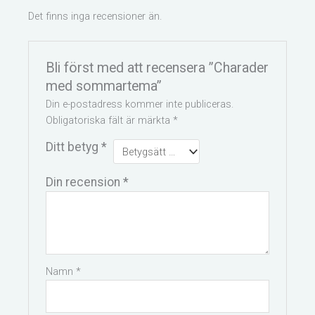
Det finns inga recensioner än.
Bli först med att recensera ”Charader
med sommartema”
Din e-postadress kommer inte publiceras.
Obligatoriska fält är märkta
*
Ditt betyg
*
Din recension
*
Namn
*