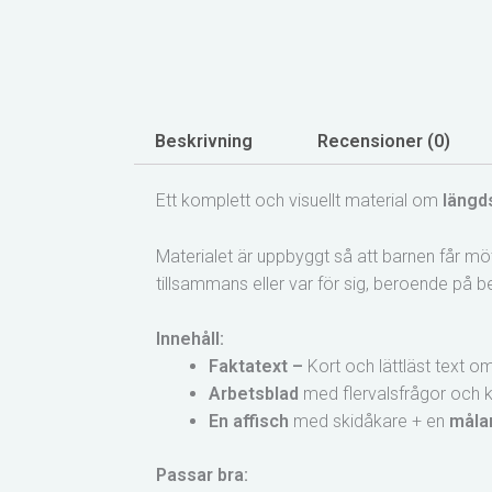
Beskrivning
Recensioner (0)
Ett komplett och visuellt material om
längd
Materialet är uppbyggt så att barnen får 
tillsammans eller var för sig, beroende p
Innehåll:
Faktatext –
Kort och lättläst text o
Arbetsblad
med flervalsfrågor och k
En affisch
med skidåkare + en
måla
Passar bra: