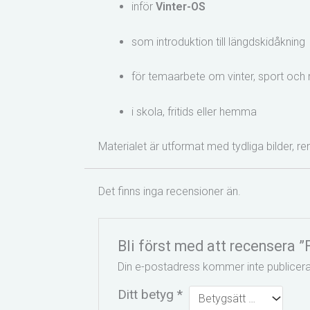
inför
Vinter-OS
som introduktion till längdskidåkning
för temaarbete om vinter, sport och 
i skola, fritids eller hemma
Materialet är utformat med
tydliga bilder, r
Det finns inga recensioner än.
Bli först med att recensera 
Din e-postadress kommer inte publicera
Ditt betyg
*