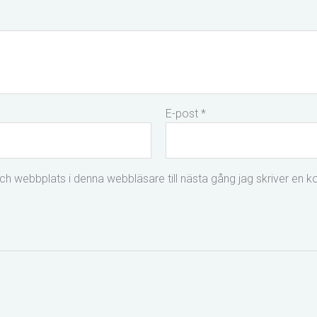
E-post
*
h webbplats i denna webbläsare till nästa gång jag skriver en 