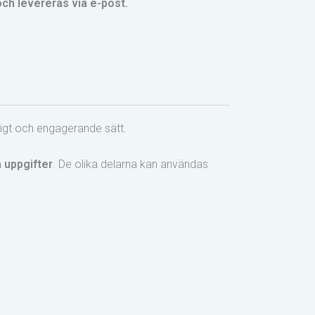
 och levereras via e-post.
dligt och engagerande sätt.
a uppgifter
. De olika delarna kan användas