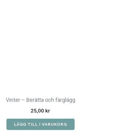
Vinter – Berätta och färglägg
25,00
kr
LÄGG TILL I VARUKORG