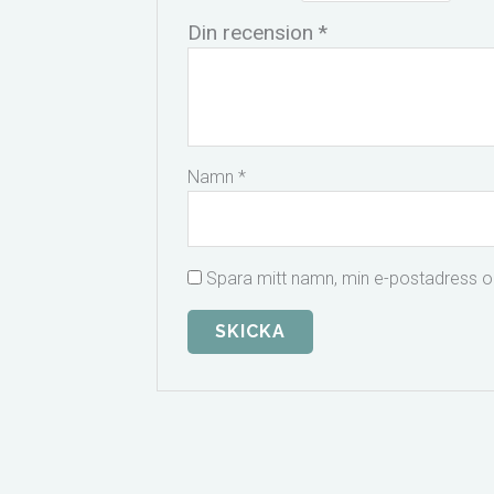
Din recension
*
Namn
*
Spara mitt namn, min e-postadress oc