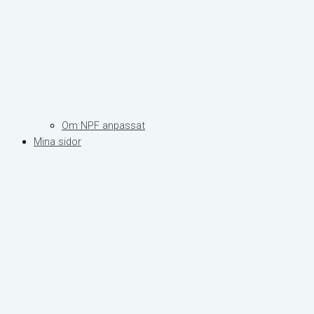
Om NPF anpassat
Mina sidor