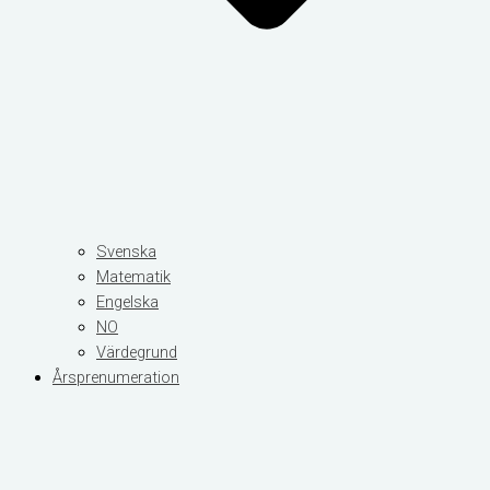
Svenska
Matematik
Engelska
NO
Värdegrund
Årsprenumeration