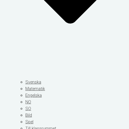
Svenska
Matematik
Engelska
NO
SO
Bild
Spel
Till klassrummet