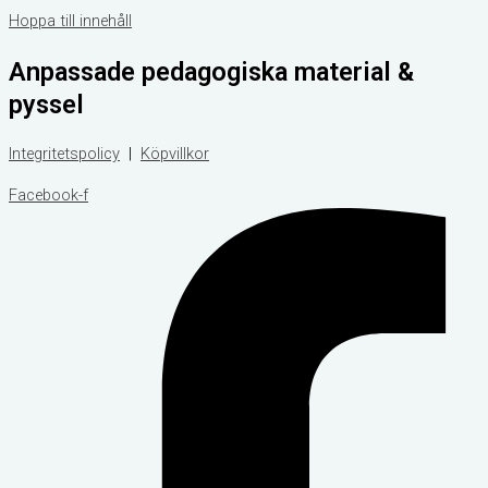
Hoppa till innehåll
Anpassade pedagogiska material &
pyssel
Integritetspolicy
|
Köpvillkor
Facebook-f