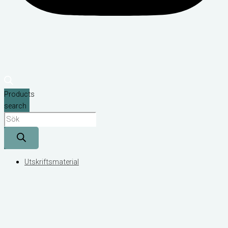
Products
search
Utskriftsmaterial