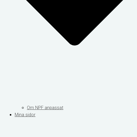
Om NPF anpassat
Mina sidor