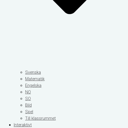
Svenska
Matematik
Engelska
NO
SO
Bild
Spel
Till klassrummet
Interaktivt