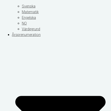
Svenska
Matematik
Engelska
NO
Värdegrund
Årsprenumeration