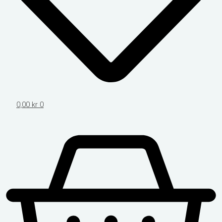
0,00
kr
0