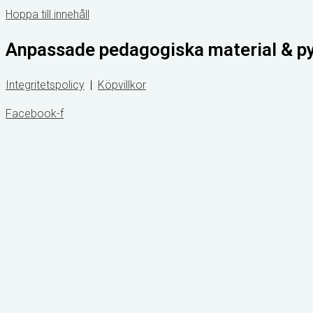
Hoppa till innehåll
Anpassade pedagogiska material & p
Integritetspolicy
|
Köpvillkor
Facebook-f