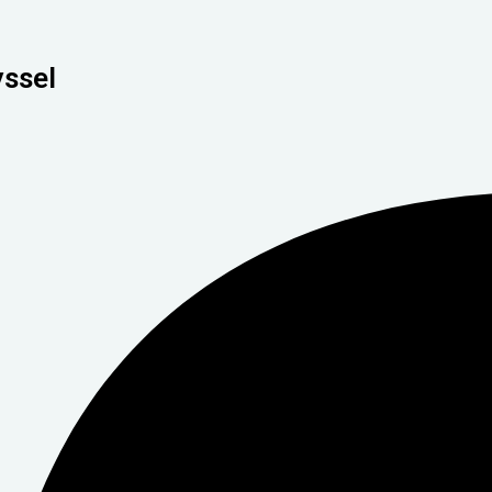
yssel