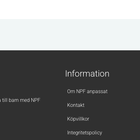
Information
Om NPF anpassat
a till barn med NPF
Kontakt
Köpvillkor
Integritetspolicy