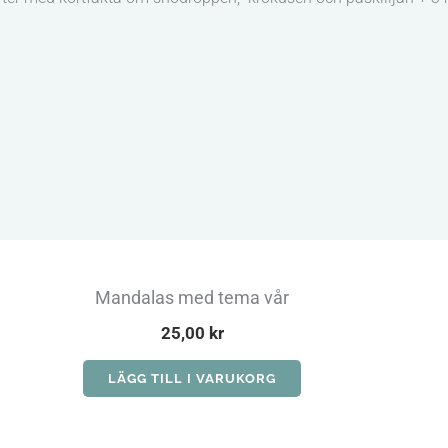
Mandalas med tema vår
25,00
kr
LÄGG TILL I VARUKORG