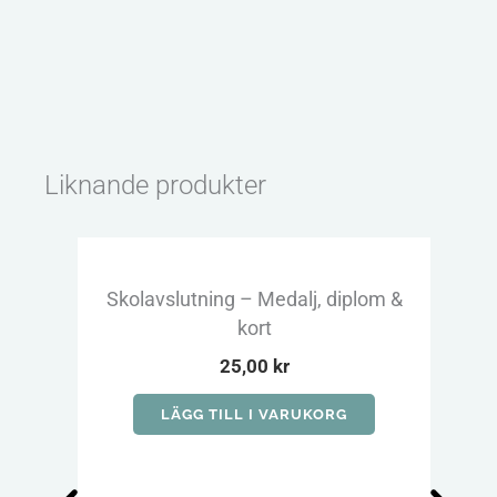
Liknande produkter
Skolavslutning – Medalj, diplom &
kort
25,00
kr
LÄGG TILL I VARUKORG