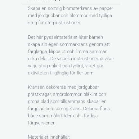
Skapa en somrig blomsterkrans av papper
med jordgubbar och blommor med tydliga
steg för steg instruktioner.
Det här pysselmaterialet låter barnen
skapa sin egen sommarkrans genom att
färglägga, klippa ut och limma samman
olika delar. De visuella instruktionerna visar
varje steg enkelt och tydligt, vilket gör
aktiviteten tillgänglig för fler barn.
Kransen dekoreras med jordgubbar,
prästkragar, smörblommor, blåklint och
gröna blad som tillsammans skapar en
färgglad och somrig krans. Delarna finns
både som målarbilder och i färdiga
färgversioner.
Materialet innehåller: