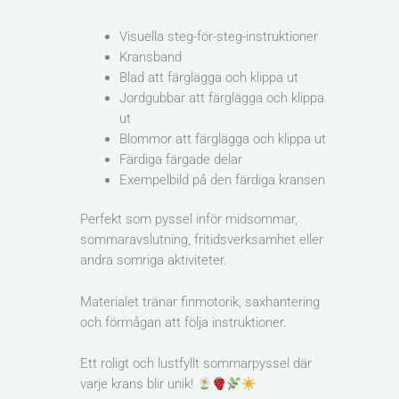
Visuella steg-för-steg-instruktioner
Kransband
Blad att färglägga och klippa ut
Jordgubbar att färglägga och klippa
ut
Blommor att färglägga och klippa ut
Färdiga färgade delar
Exempelbild på den färdiga kransen
Perfekt som pyssel inför midsommar,
sommaravslutning, fritidsverksamhet eller
andra somriga aktiviteter.
Materialet tränar finmotorik, saxhantering
och förmågan att följa instruktioner.
Ett roligt och lustfyllt sommarpyssel där
varje krans blir unik!