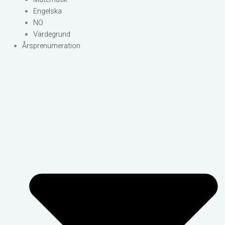
Engelska
NO
Värdegrund
Årsprenumeration