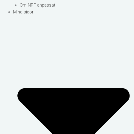
Om NPF anpassat
Mina sidor