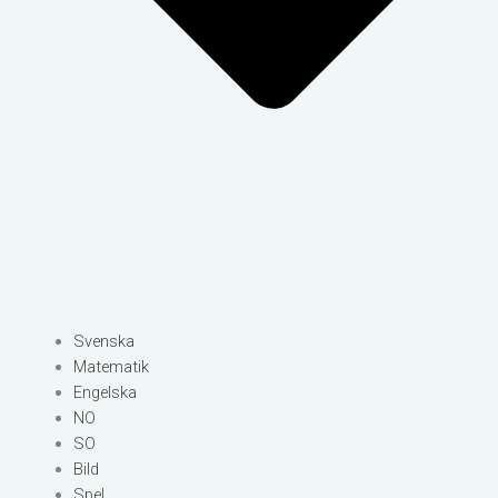
Svenska
Matematik
Engelska
NO
SO
Bild
Spel