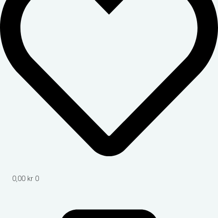
0,00
kr
0