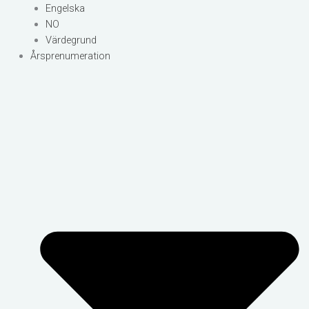
Engelska
NO
Värdegrund
Årsprenumeration