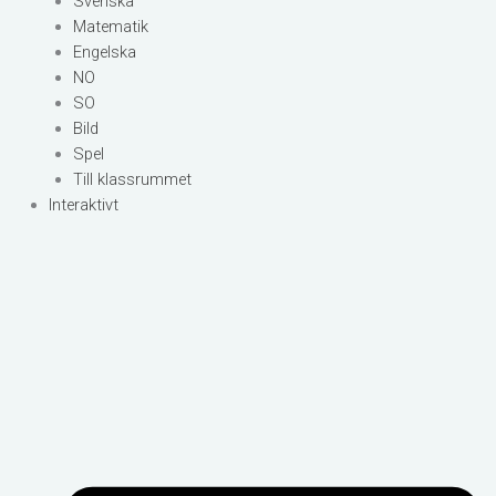
Svenska
Matematik
Engelska
NO
SO
Bild
Spel
Till klassrummet
Interaktivt