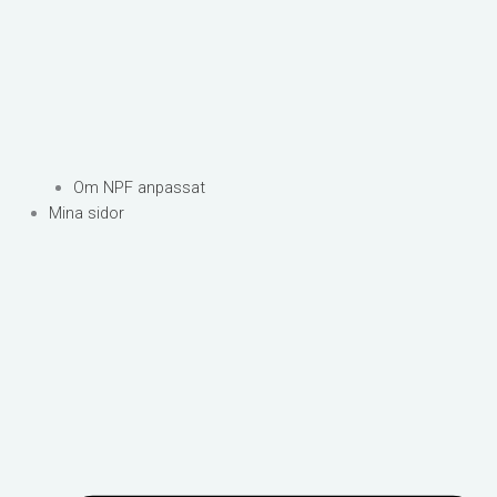
Om NPF anpassat
Mina sidor