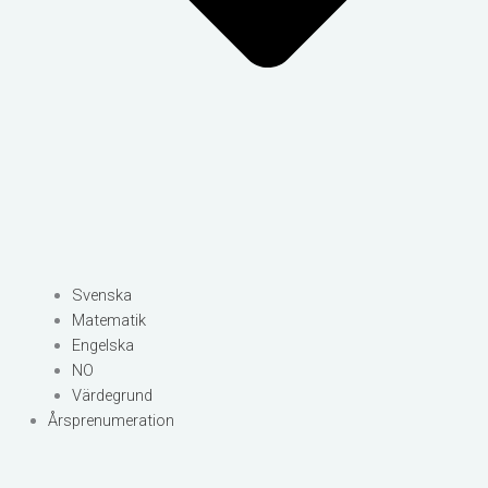
Svenska
Matematik
Engelska
NO
Värdegrund
Årsprenumeration