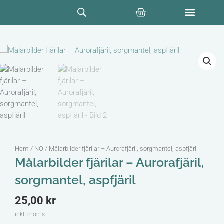
Hoppa
Varukorg
till
innehåll
Hem
/
NO
/ Målarbilder fjärilar – Aurorafjäril, sorgmantel, aspfjäril
Målarbilder fjärilar – Aurorafjäril,
sorgmantel, aspfjäril
25,00
kr
inkl. moms