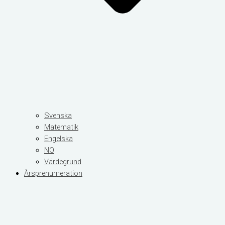
Svenska
Matematik
Engelska
NO
Värdegrund
Årsprenumeration