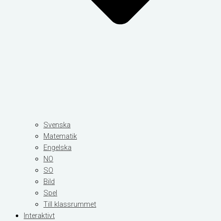
Svenska
Matematik
Engelska
NO
SO
Bild
Spel
Till klassrummet
Interaktivt