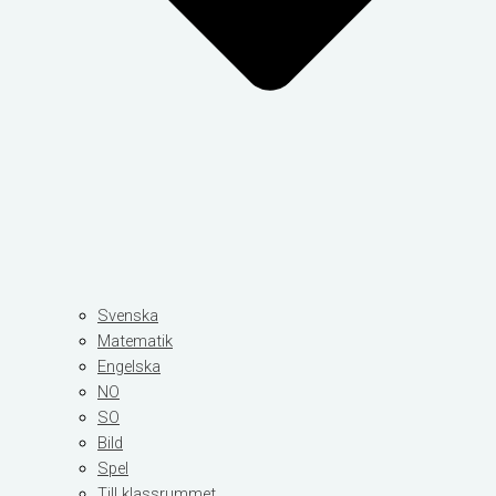
Svenska
Matematik
Engelska
NO
SO
Bild
Spel
Till klassrummet