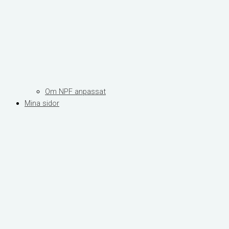
Om NPF anpassat
Mina sidor