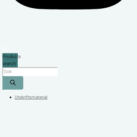
Products
search
Utskriftsmaterial