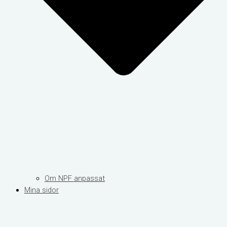
Om NPF anpassat
Mina sidor