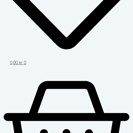
0,00
kr
0