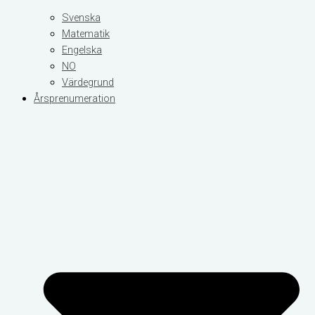
Svenska
Matematik
Engelska
NO
Värdegrund
Årsprenumeration