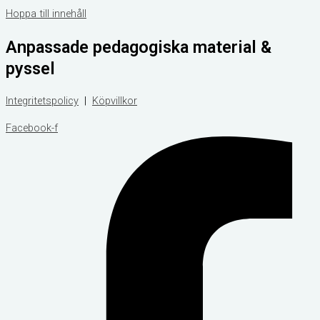
Hoppa till innehåll
Anpassade pedagogiska material &
pyssel
Integritetspolicy
|
Köpvillkor
Facebook-f