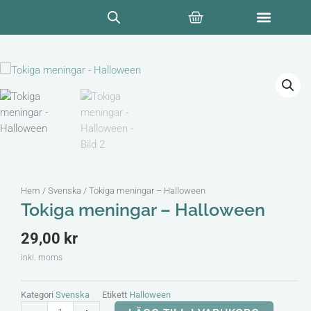
Hoppa
Varukorg
till
innehåll
Hem
/
Svenska
/ Tokiga meningar – Halloween
Tokiga meningar – Halloween
29,00
kr
inkl. moms
Kategori
Svenska
Etikett
Halloween
Tokiga