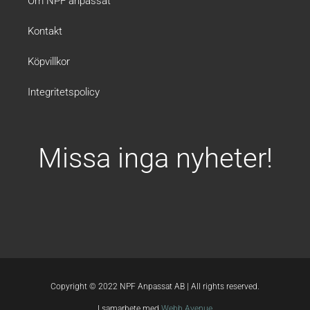
Om NPF anpassat
Kontakt
Köpvillkor
Integritetspolicy
Missa inga nyheter!
Copyright © 2022 NPF Anpassat AB | All rights reserved.
I samarbete med
Webb Avenue