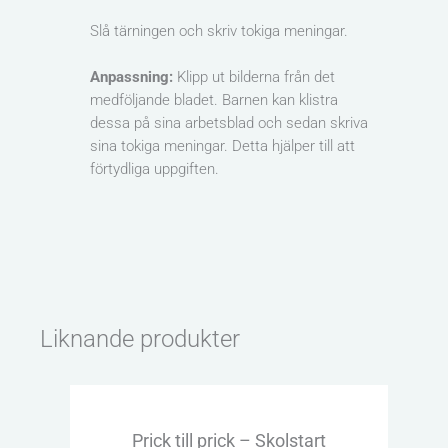
Slå tärningen och skriv tokiga meningar.
Anpassning:
Klipp ut bilderna från det
medföljande bladet. Barnen kan klistra
dessa på sina arbetsblad och sedan skriva
sina tokiga meningar. Detta hjälper till att
förtydliga uppgiften.
Liknande produkter
Prick till prick – Skolstart
Ma